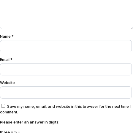
Name
*
Email
*
Website
Save my name, email, and website in this browser for the next time I
comment.
Please enter an answer in digits:
three × 5 =