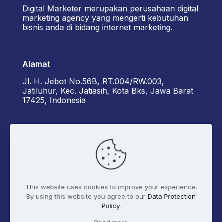
Digital Marketer merupakan perusahaan digital
marketing agency yang mengerti kebutuhan
bisnis anda di bidang internet marketing.
Alamat
Jl. H. Jebot No.56B, RT.004/RW.003,
Jatiluhur, Kec. Jatiasih, Kota Bks, Jawa Barat
17425, Indonesia
Kontak Kami
+6285162929922 - Diorama
admin@digitalmarketer.co.id
This website uses cookies to improve your experience.
By using this website you agree to our
Data Protection
Policy
.
Syarat dan Ketentuan
Kebijakan Privasi