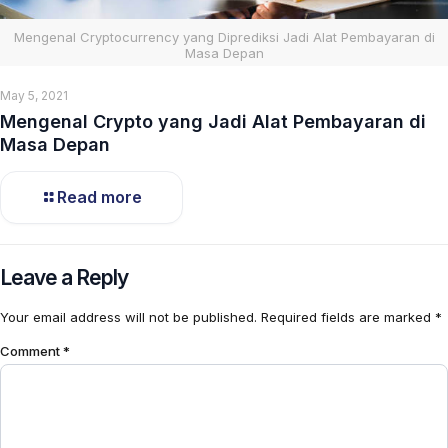
Mengenal Cryptocurrency yang Diprediksi Jadi Alat Pembayaran di
Masa Depan
May 5, 2021
Mengenal Crypto yang Jadi Alat Pembayaran di
Masa Depan
Read more
Leave a Reply
Your email address will not be published.
Required fields are marked
*
Comment
*