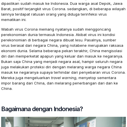
dipastikan sudah masuk ke Indonesia. Dua warga asal Depok, Jawa
Barat, positif terjangkit virus Corona. sedangkan, di beberapa wilayah
lainnya terdapat ratusan orang yang diduga terinfeksi virus
mematikan ini.
Wabah virus Corona memang nyatanya sudah menggoncang
perekonomian dunia termasuk Indonesia. Akibat virus ini kondisi
perekonomian di berbagai negara dibuat lesu. Pasalnya, sumber
virus berasal dari negara China, yang notabene merupakan raksasa
ekonomi dunia. Selama beberapa pekan terakhir, China mengisolasi
diri dan memperketat apapun yang keluar dan masuk ke negaranya.
Bukan saja China yang menjadi negara asal, hampir seluruh negara
juga melakukan proteksi diri dengan melarang warga negara China
masuk ke negaranya supaya terhindar dari penyebaran virus Corona.
Mereka juga mengeluarkan
travel warning
, menyetop sementara
impor barang dari China, dan melarang penerbangan dari dan ke
China.
Bagaimana dengan Indonesia?