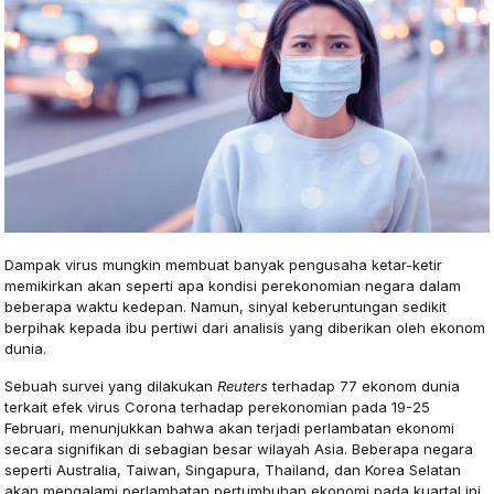
Dampak virus mungkin membuat banyak pengusaha ketar-ketir
memikirkan akan seperti apa kondisi perekonomian negara dalam
beberapa waktu kedepan. Namun, sinyal keberuntungan sedikit
berpihak kepada ibu pertiwi dari analisis yang diberikan oleh ekonom
dunia.
Sebuah survei yang dilakukan
Reuters
terhadap 77 ekonom dunia
terkait efek virus Corona terhadap perekonomian pada 19-25
Februari, menunjukkan bahwa akan terjadi perlambatan ekonomi
secara signifikan di sebagian besar wilayah Asia. Beberapa negara
seperti Australia, Taiwan, Singapura, Thailand, dan Korea Selatan
akan mengalami perlambatan pertumbuhan ekonomi pada kuartal ini.