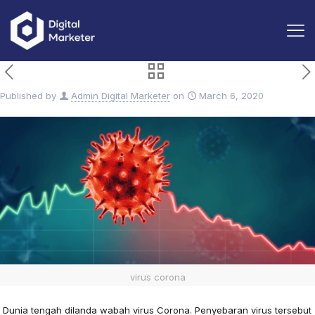
Published by
Admin Digital Marketer
on
March 6, 2020
virus corona
Dunia tengah dilanda wabah virus Corona. Penyebaran virus tersebut