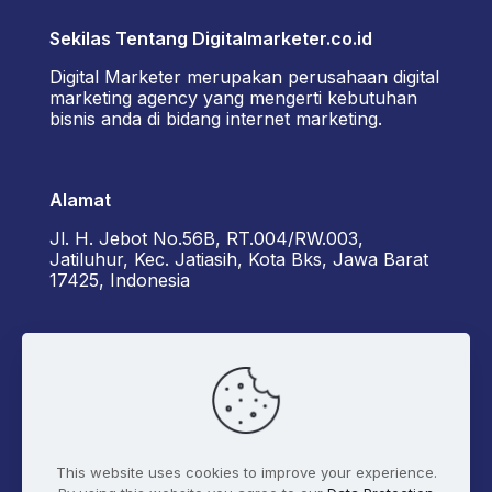
Sekilas Tentang Digitalmarketer.co.id
Digital Marketer merupakan perusahaan digital
marketing agency yang mengerti kebutuhan
bisnis anda di bidang internet marketing.
Alamat
Jl. H. Jebot No.56B, RT.004/RW.003,
Jatiluhur, Kec. Jatiasih, Kota Bks, Jawa Barat
17425, Indonesia
Kontak Kami
+6285162929922 - Diorama
admin@digitalmarketer.co.id
This website uses cookies to improve your experience.