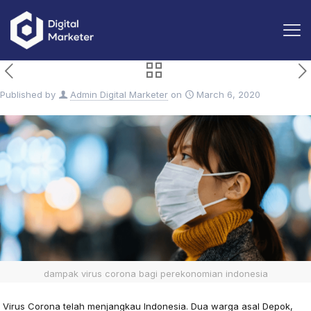
Published by
Admin Digital Marketer
on
March 6, 2020
dampak virus corona bagi perekonomian indonesia
Virus Corona telah menjangkau Indonesia. Dua warga asal Depok,