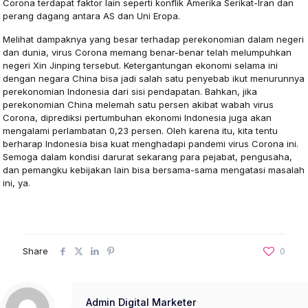
Corona terdapat faktor lain seperti konflik Amerika Serikat-Iran dan
perang dagang antara AS dan Uni Eropa.
Melihat dampaknya yang besar terhadap perekonomian dalam negeri
dan dunia, virus Corona memang benar-benar telah melumpuhkan
negeri Xin Jinping tersebut. Ketergantungan ekonomi selama ini
dengan negara China bisa jadi salah satu penyebab ikut menurunnya
perekonomian Indonesia dari sisi pendapatan. Bahkan, jika
perekonomian China melemah satu persen akibat wabah virus
Corona, diprediksi pertumbuhan ekonomi Indonesia juga akan
mengalami perlambatan 0,23 persen. Oleh karena itu, kita tentu
berharap Indonesia bisa kuat menghadapi pandemi virus Corona ini.
Semoga dalam kondisi darurat sekarang para pejabat, pengusaha,
dan pemangku kebijakan lain bisa bersama-sama mengatasi masalah
ini, ya.
Share
0
Admin Digital Marketer