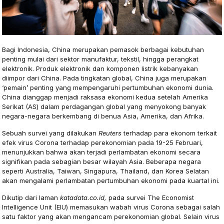
Bagi Indonesia, China merupakan pemasok berbagai kebutuhan
penting mulai dari sektor manufaktur, tekstil, hingga perangkat
elektronik. Produk elektronik dan komponen listrik kebanyakan
diimpor dari China. Pada tingkatan global, China juga merupakan
‘pemain’ penting yang mempengaruhi pertumbuhan ekonomi dunia.
China dianggap menjadi raksasa ekonomi kedua setelah Amerika
Serikat (AS) dalam perdagangan global yang menyokong banyak
negara-negara berkembang di benua Asia, Amerika, dan Afrika.
Sebuah survei yang dilakukan
Reuters
terhadap para ekonom terkait
efek virus Corona terhadap perekonomian pada 19-25 Februari,
menunjukkan bahwa akan terjadi perlambatan ekonomi secara
signifikan pada sebagian besar wilayah Asia. Beberapa negara
seperti Australia, Taiwan, Singapura, Thailand, dan Korea Selatan
akan mengalami perlambatan pertumbuhan ekonomi pada kuartal ini.
Dikutip dari laman
katadata.co.id,
pada survei The Economist
Intelligence Unit (EIU) memasukan wabah virus Corona sebagai salah
satu faktor yang akan mengancam perekonomian global. Selain virus