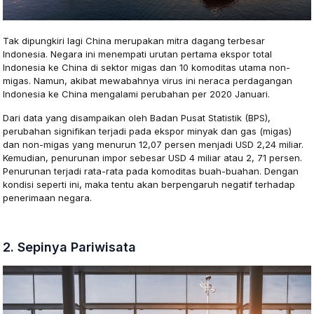
Tak dipungkiri lagi China merupakan mitra dagang terbesar
Indonesia. Negara ini menempati urutan pertama ekspor total
Indonesia ke China di sektor migas dan 10 komoditas utama non-
migas. Namun, akibat mewabahnya virus ini neraca perdagangan
Indonesia ke China mengalami perubahan per 2020 Januari.
Dari data yang disampaikan oleh Badan Pusat Statistik (BPS),
perubahan signifikan terjadi pada ekspor minyak dan gas (migas)
dan non-migas yang menurun 12,07 persen menjadi USD 2,24 miliar.
Kemudian, penurunan impor sebesar USD 4 miliar atau 2, 71 persen.
Penurunan terjadi rata-rata pada komoditas buah-buahan. Dengan
kondisi seperti ini, maka tentu akan berpengaruh negatif terhadap
penerimaan negara.
2. Sepinya Pariwisata