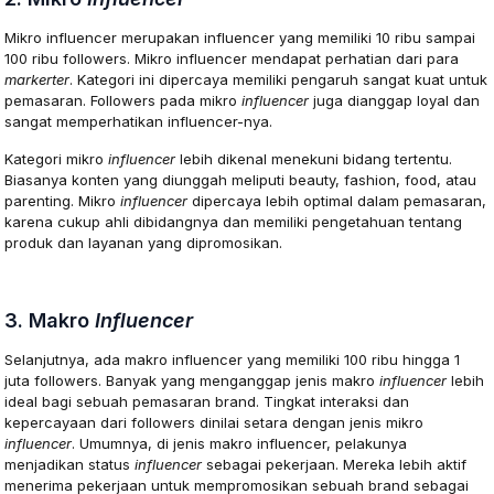
Mikro influencer merupakan influencer yang memiliki 10 ribu sampai
100 ribu followers. Mikro influencer mendapat perhatian dari para
markerter
. Kategori ini dipercaya memiliki pengaruh sangat kuat untuk
pemasaran. Followers pada mikro
influencer
juga dianggap loyal dan
sangat memperhatikan influencer-nya.
Kategori mikro
influencer
lebih dikenal menekuni bidang tertentu.
Biasanya konten yang diunggah meliputi beauty, fashion, food, atau
parenting. Mikro
influencer
dipercaya lebih optimal dalam pemasaran,
karena cukup ahli dibidangnya dan memiliki pengetahuan tentang
produk dan layanan yang dipromosikan.
3. Makro
Influencer
Selanjutnya, ada makro influencer yang memiliki 100 ribu hingga 1
juta followers. Banyak yang menganggap jenis makro
influencer
lebih
ideal bagi sebuah pemasaran brand. Tingkat interaksi dan
kepercayaan dari followers dinilai setara dengan jenis mikro
influencer
. Umumnya, di jenis makro influencer, pelakunya
menjadikan status
influencer
sebagai pekerjaan. Mereka lebih aktif
menerima pekerjaan untuk mempromosikan sebuah brand sebagai