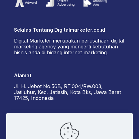
Sekilas Tentang Digitalmarketer.co.id
Digital Marketer merupakan perusahaan digital
marketing agency yang mengerti kebutuhan
bisnis anda di bidang internet marketing.
Alamat
Jl. H. Jebot No.56B, RT.004/RW.003,
Jatiluhur, Kec. Jatiasih, Kota Bks, Jawa Barat
17425, Indonesia
Kontak Kami
+6285162929922 - Diorama
admin@digitalmarketer.co.id