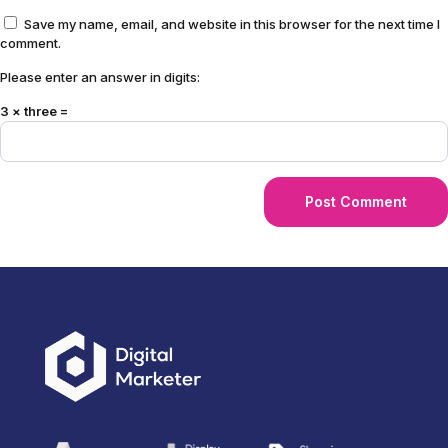
Save my name, email, and website in this browser for the next time I
comment.
Please enter an answer in digits:
3 × three =