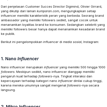
Dari penjelasan Customer Succes Director Digimind, Olivier Girrard,
yang dikutip dari laman
kumparan.com
, mengungkapkan setiap
influencer memiliki karakteristik peran yang berbeda. Seorang brand
ambassador yang memiliki followers sedikit, sangat cocok untuk
menanamkan loyalitas brand ke konsumen. Sedangkan selebriti yang
memiliki followers besar hanya dapat menanamkan kesadaran brand
ke publik.
Berikut ini pengelompokkan influencer di
media sosial
, Instagram:
1. Nano
Influencer
Nano influencer merupakan
influencer
yang memiliki 500 hingga 1000
followers
. Meskipun sedikit, nano influencer dianggap memiliki
pengaruh kuat terhadap
followers
-nya. Tingkat interaksi dan
kepercayaan terhadap kategori nano
influencer
dinilai cukup tinggi,
karena mereka umumnya sangat mengenal
followers
-nya secara
langsung.
2. Mikro
Influencer