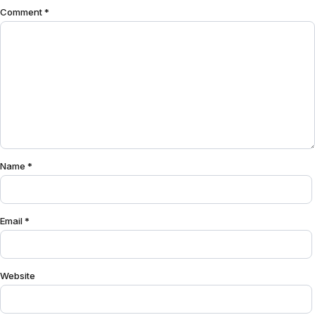
Comment
*
Name
*
Email
*
Website