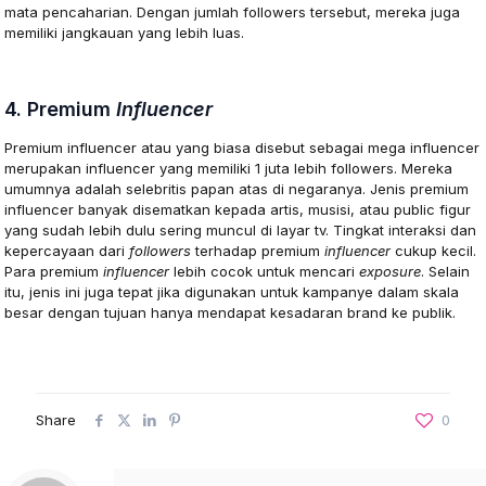
mata pencaharian. Dengan jumlah followers tersebut, mereka juga
memiliki jangkauan yang lebih luas.
4. Premium
Influencer
Premium influencer atau yang biasa disebut sebagai mega influencer
merupakan influencer yang memiliki 1 juta lebih followers. Mereka
umumnya adalah selebritis papan atas di negaranya. Jenis premium
influencer banyak disematkan kepada artis, musisi, atau public figur
yang sudah lebih dulu sering muncul di layar tv. Tingkat interaksi dan
kepercayaan dari
followers
terhadap premium
influencer
cukup kecil.
Para premium
influencer
lebih cocok untuk mencari
exposure
. Selain
itu, jenis ini juga tepat jika digunakan untuk kampanye dalam skala
besar dengan tujuan hanya mendapat kesadaran brand ke publik.
Share
0