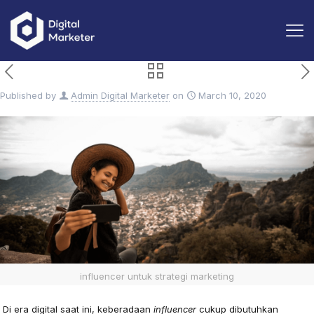
Published by
Admin Digital Marketer
on
March 10, 2020
influencer untuk strategi marketing
Di era digital saat ini, keberadaan
influencer
cukup dibutuhkan