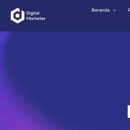
Beranda