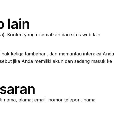
 lain
a). Konten yang disematkan dari situs web lain
ihak ketiga tambahan, dan memantau interaksi Anda
sebut jika Anda memiliki akun dan sedang masuk ke
asaran
ti nama, alamat email, nomor telepon, nama