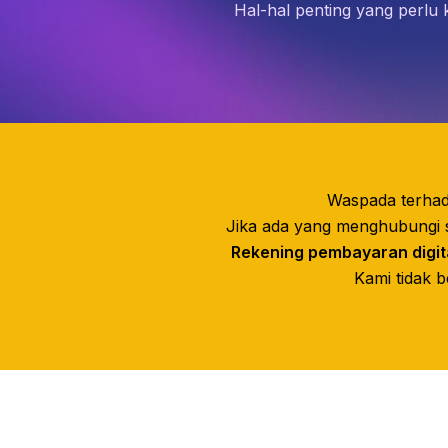
Hal-hal penting yang perlu
Waspada terhad
Jika ada yang menghubungi se
Rekening pembayaran digit
Kami tidak b