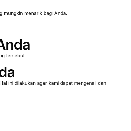
g mungkin menarik bagi Anda.
 Anda
g tersebut.
nda
al ini dilakukan agar kami dapat mengenali dan