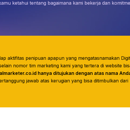
 kamu ketahui tentang bagaimana kami bekerja dan komit
ap aktifitas penipuan apapun yang mengatasnamakan Digita
lain nomor tim marketing kami yang tertera di website bis
almarketer.co.id hanya ditujukan dengan atas nama And
ertanggung jawab atas kerugian yang bisa ditimbulkan dari 