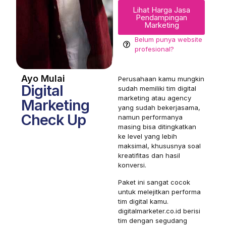
Lihat Harga Jasa
Pendampingan
Marketing
Belum punya website
profesional?
Ayo Mulai
Perusahaan kamu mungkin
Digital
sudah memiliki tim digital
marketing atau agency
Marketing
yang sudah bekerjasama,
Check Up
namun performanya
masing bisa ditingkatkan
ke level yang lebih
maksimal, khususnya soal
kreatifitas dan hasil
konversi.
Paket ini sangat cocok
untuk melejitkan performa
tim digital kamu.
digitalmarketer.co.id berisi
tim dengan segudang