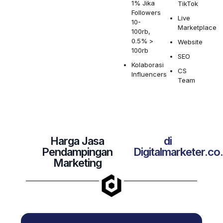
1% Jika
TikTok
Followers
Live
10-
Marketplace
100rb,
0.5% >
Website
100rb
SEO
Kolaborasi
CS
Influencers
Team
Harga Jasa
di
Pendampingan
Digitalmarketer.co.
Marketing