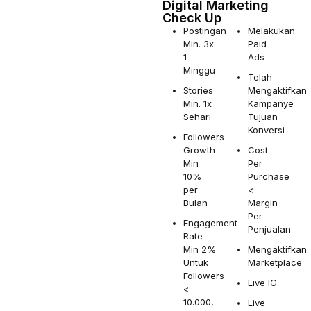
Digital Marketing
Check Up
Postingan
Melakukan
Min. 3x
Paid
1
Ads
Minggu
Telah
Stories
Mengaktifkan
Min. 1x
Kampanye
Sehari
Tujuan
Konversi
Followers
Growth
Cost
Min
Per
10%
Purchase
per
<
Bulan
Margin
Per
Engagement
Penjualan
Rate
Min 2%
Mengaktifkan
Untuk
Marketplace
Followers
Live IG
<
10.000,
Live