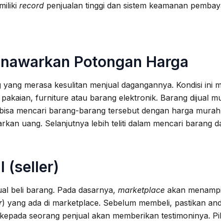
iliki
record
penjualan tinggi dan sistem keamanan pemba
Menawarkan Potongan Harga
yang merasa kesulitan menjual dagangannya. Kondisi in
akaian, furniture atau barang elektronik. Barang dijual mu
isa mencari barang-barang tersebut dengan harga murah 
kan uang. Selanjutnya lebih teliti dalam mencari barang 
 (seller)
ual beli barang. Pada dasarnya,
marketplace
akan menampilk
r
) yang ada di marketplace. Sebelum membeli, pastikan and
pada seorang penjual akan memberikan testimoninya. Pilih