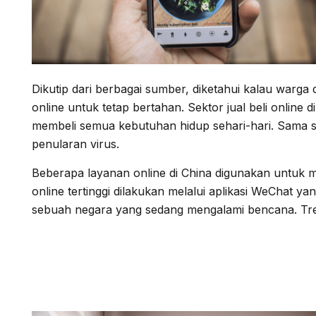
Dikutip dari berbagai sumber, diketahui kalau warga
online untuk tetap bertahan. Sektor jual beli onlin
membeli semua kebutuhan hidup sehari-hari. Sama sepe
penularan virus.
Beberapa layanan online di China digunakan untuk 
online tertinggi dilakukan melalui aplikasi WeChat 
sebuah negara yang sedang mengalami bencana. Tren
Cara Aman Belanj