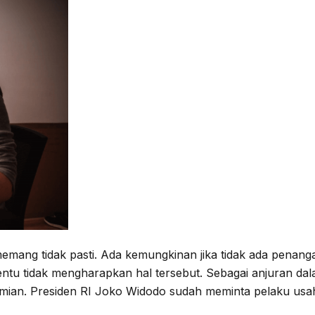
emang tidak pasti. Ada kemungkinan jika tidak ada penang
entu tidak mengharapkan hal tersebut. Sebagai anjuran dal
ian. Presiden RI Joko Widodo sudah meminta pelaku usah