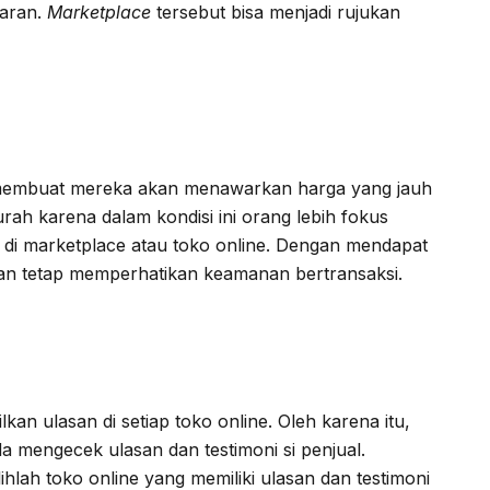
yaran.
Marketplace
tersebut bisa menjadi rujukan
i membuat mereka akan menawarkan harga yang jauh
rah karena dalam kondisi ini orang lebih fokus
di marketplace atau toko online. Dengan mendapat
dan tetap memperhatikan keamanan bertransaksi.
an ulasan di setiap toko online. Oleh karena itu,
a mengecek ulasan dan testimoni si penjual.
lah toko online yang memiliki ulasan dan testimoni