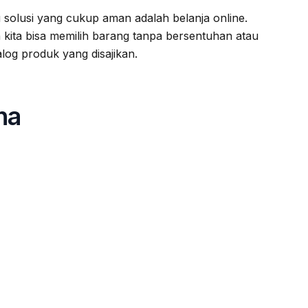
olusi yang cukup aman adalah belanja online.
 kita bisa memilih barang tanpa bersentuhan atau
log produk yang disajikan.
na