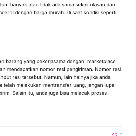
lum banyak atau tidak ada sama sekali ulasan dari
erol dengan harga murah. Di saat kondisi seperti
iman barang yang bekerjasama dengan marketplace
kan mendapatkan nomor resi pengiriman. Nomor resi
put resi tersebut. Namun, lain halnya jika anda
a telah melakukan mentransfer uang, jangan lupa
rim. Selain itu, anda juga bisa melacak proses
0