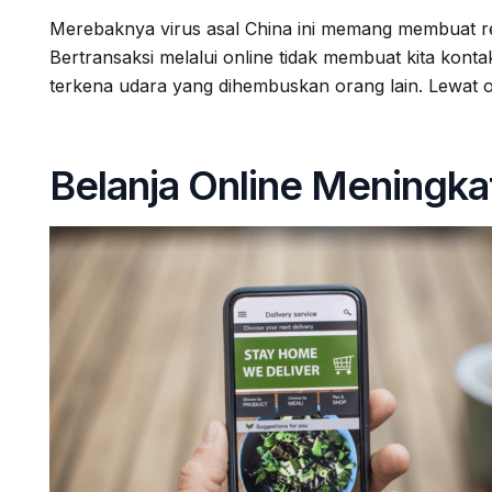
Merebaknya virus asal China ini memang membuat re
Bertransaksi melalui online tidak membuat kita kont
terkena udara yang dihembuskan orang lain. Lewat onl
Belanja Online Meningka