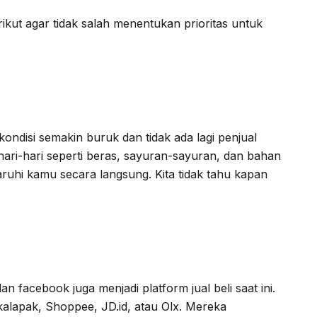
kut agar tidak salah menentukan prioritas untuk
ondisi semakin buruk dan tidak ada lagi penjual
ari-hari seperti beras, sayuran-sayuran, dan bahan
uhi kamu secara langsung. Kita tidak tahu kapan
an facebook juga menjadi platform jual beli saat ini.
ukalapak, Shoppee, JD.id, atau Olx. Mereka