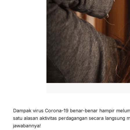
Dampak virus Corona-19 benar-benar hampir melumpuh
satu alasan aktivitas perdagangan secara langsung m
jawabannya!