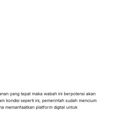
anan yang tepat maka wabah ini berpotensi akan
am kondisi seperti ini, pemerintah sudah mencium
a memanfaatkan platform digital untuk