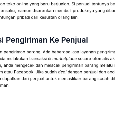
n toko online yang baru berjualan. Si penjual tentunya be
ansaksi, namun disarankan membeli produknya yang diband
ungan pribadi dari kesulitan orang lain.
i Pengiriman Ke Penjual
nan pengiriman barang. Ada beberapa jasa layanan pengir
anda melakukan transaksi di
marketplace
secara otomatis a
an, anda mengecek dan melacak pengiriman barang melalui in
ram atau Facebook. Jika sudah
deal
dengan penjual dan and
a dapatkan dari penjual untuk memastikan barang sudah diki
iman.