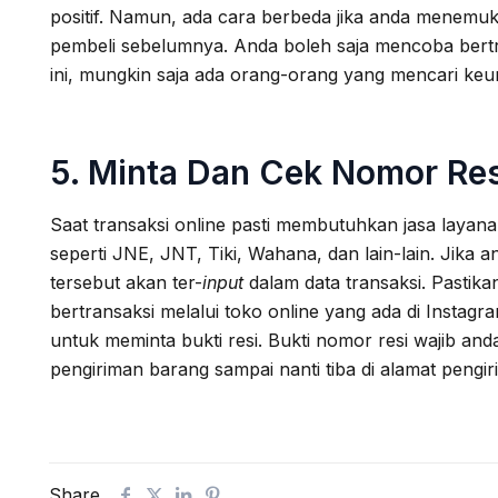
positif. Namun, ada cara berbeda jika anda menemuka
pembeli sebelumnya. Anda boleh saja mencoba bertr
ini, mungkin saja ada orang-orang yang mencari keunt
5. Minta Dan Cek Nomor Res
Saat transaksi online pasti membutuhkan jasa laya
seperti JNE, JNT, Tiki, Wahana, dan lain-lain. Jika 
tersebut akan ter-
input
dalam data transaksi. Pastik
bertransaksi melalui toko online yang ada di Instag
untuk meminta bukti resi. Bukti nomor resi wajib and
pengiriman barang sampai nanti tiba di alamat pengir
Share