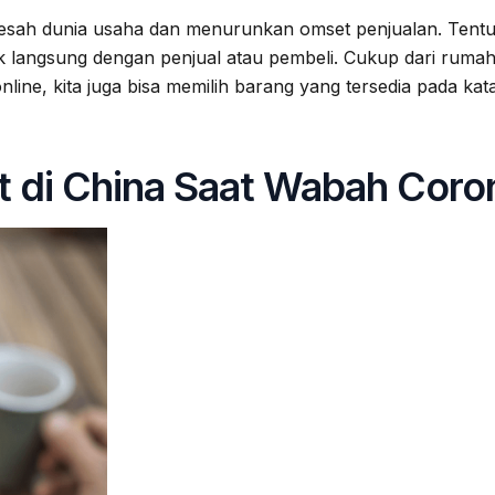
sah dunia usaha dan menurunkan omset penjualan. Tentu s
ak langsung dengan penjual atau pembeli. Cukup dari rumah
ine, kita juga bisa memilih barang yang tersedia pada kata
t di China Saat Wabah Coro