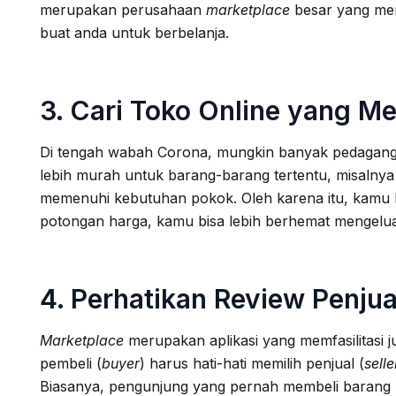
merupakan perusahaan
marketplace
besar yang mem
buat anda untuk berbelanja.
3. Cari Toko Online yang 
Di tengah wabah Corona, mungkin banyak pedagang 
lebih murah untuk barang-barang tertentu, misalnya p
memenuhi kebutuhan pokok. Oleh karena itu, kamu b
potongan harga, kamu bisa lebih berhemat mengeluar
4. Perhatikan Review Penjual
Marketplace
merupakan aplikasi yang memfasilitasi j
pembeli (
buyer
) harus hati-hati memilih penjual (
selle
Biasanya, pengunjung yang pernah membeli barang ke