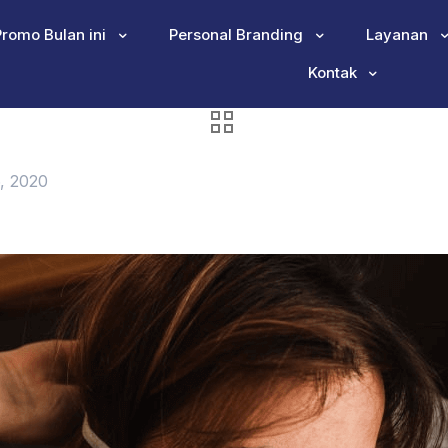
Promo Bulan ini
Personal Branding
Layanan
Kontak
, 2020