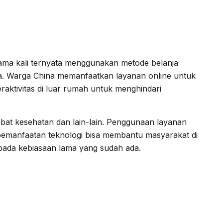
rtama kali ternyata menggunakan metode belanja
rona. Warga China memanfaatkan layanan online untuk
raktivitas di luar rumah untuk menghindari
bat kesehatan dan lain-lain. Penggunaan layanan
a pemanfaatan teknologi bisa membantu masyarakat di
pada kebiasaan lama yang sudah ada.
h Corona