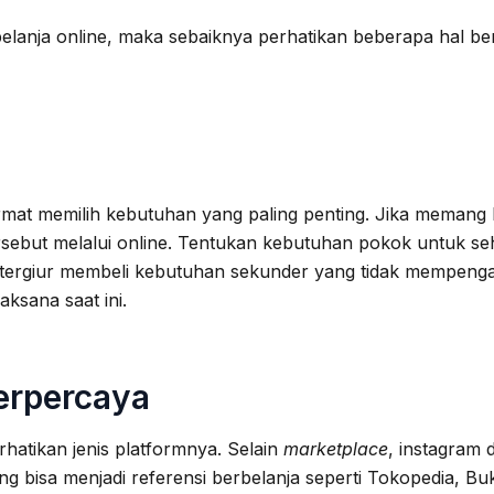
lanja online, maka sebaiknya perhatikan beberapa hal beri
mat memilih kebutuhan yang paling penting. Jika memang k
rsebut melalui online. Tentukan kebutuhan pokok untuk seh
 tergiur membeli kebutuhan sekunder yang tidak mempengar
aksana saat ini.
erpercaya
atikan jenis platformnya. Selain
marketplace
, instagram d
ang bisa menjadi referensi berbelanja seperti Tokopedia, B