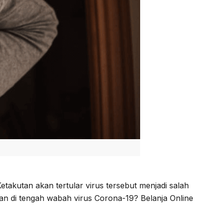
akutan akan tertular virus tersebut menjadi salah
man di tengah wabah virus Corona-19? Belanja Online