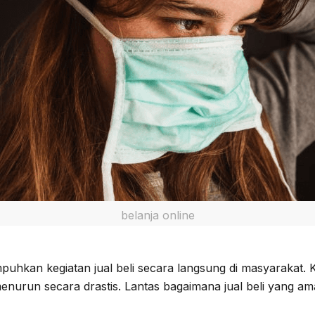
belanja online
kan kegiatan jual beli secara langsung di masyarakat. Ket
enurun secara drastis. Lantas bagaimana jual beli yang a