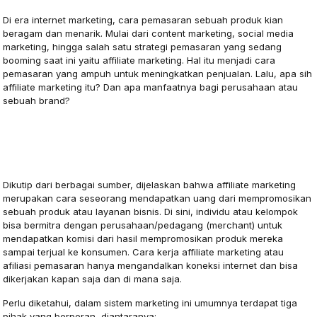
Di era internet marketing, cara pemasaran sebuah produk kian
beragam dan menarik. Mulai dari content marketing, social media
marketing, hingga salah satu strategi pemasaran yang sedang
booming saat ini yaitu affiliate marketing. Hal itu menjadi cara
pemasaran yang ampuh untuk meningkatkan penjualan. Lalu, apa sih
affiliate marketing itu? Dan apa manfaatnya bagi perusahaan atau
sebuah brand?
Apa Itu Affiliate Marketing?
Dikutip dari berbagai sumber, dijelaskan bahwa affiliate marketing
merupakan cara seseorang mendapatkan uang dari mempromosikan
sebuah produk atau layanan bisnis. Di sini, individu atau kelompok
bisa bermitra dengan perusahaan/pedagang (merchant) untuk
mendapatkan komisi dari hasil mempromosikan produk mereka
sampai terjual ke konsumen. Cara kerja affiliate marketing atau
afiliasi pemasaran hanya mengandalkan koneksi internet dan bisa
dikerjakan kapan saja dan di mana saja.
Perlu diketahui, dalam sistem marketing ini umumnya terdapat tiga
pihak yang berperan, diantaranya: