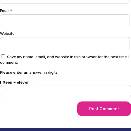
Email
*
Website
Save my name, email, and website in this browser for the next time I
comment.
Please enter an answer in digits:
fifteen + eleven =