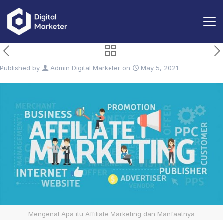
Published by
Admin Digital Marketer
on
May 5, 2021
Mengenal Apa itu Affiliate Marketing dan Manfaatnya