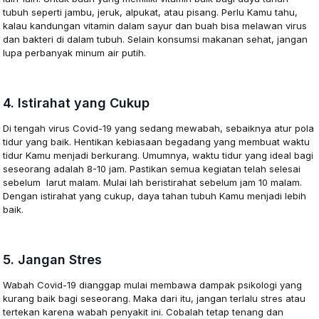
tubuh seperti jambu, jeruk, alpukat, atau pisang. Perlu Kamu tahu,
kalau kandungan vitamin dalam sayur dan buah bisa melawan virus
dan bakteri di dalam tubuh. Selain konsumsi makanan sehat, jangan
lupa perbanyak minum air putih.
4. Istirahat yang Cukup
Di tengah virus Covid-19 yang sedang mewabah, sebaiknya atur pola
tidur yang baik. Hentikan kebiasaan begadang yang membuat waktu
tidur Kamu menjadi berkurang. Umumnya, waktu tidur yang ideal bagi
seseorang adalah 8-10 jam. Pastikan semua kegiatan telah selesai
sebelum larut malam. Mulai lah beristirahat sebelum jam 10 malam.
Dengan istirahat yang cukup, daya tahan tubuh Kamu menjadi lebih
baik.
5. Jangan Stres
Wabah Covid-19 dianggap mulai membawa dampak psikologi yang
kurang baik bagi seseorang. Maka dari itu, jangan terlalu stres atau
tertekan karena wabah penyakit ini. Cobalah tetap tenang dan