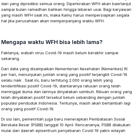
dari yang diprediksi semua orang. Diperkirakan WFH akan baerlanjut
sampai bulan ramadhan bahkan hingga lebaran usai. Bagi karyawan
yang masih WFH saat ini, maka Kamu harus mempersiapkan segala
hal jika perusahaan akan memperpanjang waktu WFH.
Mengapa waktu WFH bisa lebih lama?
Faktanya, wabah virus Covid-19 masih belum berakhir sampai
sekarang.
Dari data yang disampaikan Kementerian Kesehatan (Kemenkes) RI
per hari, menunjukan jumlah orang yang positif terjangkit Covid-19
selalu naik . Saat ini, baru terhitung 2.000 orang lebih yang
teridentifikasi positif Covid-19, diantaranya ratusan orang telah
meninggal dunia dan lainnya dinyatakan sembuh. Ribuan orang yang
telah dinyatakan positif tersebut belum sebanding dengan jumlah
populasi penduduk Indonesia. Tentunya, masih akan bertambah lagi
orang yang positif Covid-19.
Di sisi lain, pemerintah juga baru menerapkan Pembatasan Sosial
Berskala Besar (PSBB) tanggal 10 April. Rencananya, PSBB dilakukan
mulai dari daerah episentrum penyebaran Covid-19 yakni wilayah