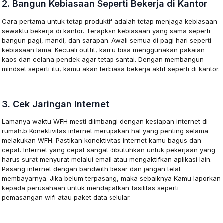
2. Bangun Kebiasaan Seperti Bekerja di Kantor
Cara pertama untuk tetap produktif adalah tetap menjaga kebiasaan
sewaktu bekerja di kantor. Terapkan kebiasaan yang sama seperti
bangun pagi, mandi, dan sarapan. Awali semua di pagi hari seperti
kebiasaan lama. Kecuali outfit, kamu bisa menggunakan pakaian
kaos dan celana pendek agar tetap santai. Dengan membangun
mindset seperti itu, kamu akan terbiasa bekerja aktif seperti di kantor.
3. Cek Jaringan Internet
Lamanya waktu WFH mesti diimbangi dengan kesiapan internet di
rumah.b Konektivitas internet merupakan hal yang penting selama
melakukan WFH. Pastikan konektivitas internet kamu bagus dan
cepat. Internet yang cepat sangat dibutuhkan untuk pekerjaan yang
harus surat menyurat melalui email atau mengaktifkan aplikasi lain.
Pasang internet dengan bandwith besar dan jangan telat
membayarnya. Jika belum terpasang, maka sebaiknya Kamu laporkan
kepada perusahaan untuk mendapatkan fasilitas seperti
pemasangan wifi atau paket data selular.