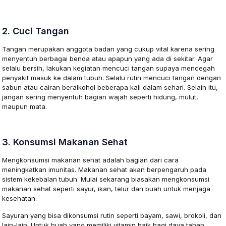
2. Cuci Tangan
Tangan merupakan anggota badan yang cukup vital karena sering
menyentuh berbagai benda atau apapun yang ada di sekitar. Agar
selalu bersih, lakukan kegiatan mencuci tangan supaya mencegah
penyakit masuk ke dalam tubuh. Selalu rutin mencuci tangan dengan
sabun atau cairan beralkohol beberapa kali dalam sehari. Selain itu,
jangan sering menyentuh bagian wajah seperti hidung, mulut,
maupun mata.
3. Konsumsi Makanan Sehat
Mengkonsumsi makanan sehat adalah bagian dari cara
meningkatkan imunitas. Makanan sehat akan berpengaruh pada
sistem kekebalan tubuh. Mulai sekarang biasakan mengkonsumsi
makanan sehat seperti sayur, ikan, telur dan buah untuk menjaga
kesehatan.
Sayuran yang bisa dikonsumsi rutin seperti bayam, sawi, brokoli, dan
lain-lain. Untuk buah yang memiliki vitamin baik bagi daya tahan