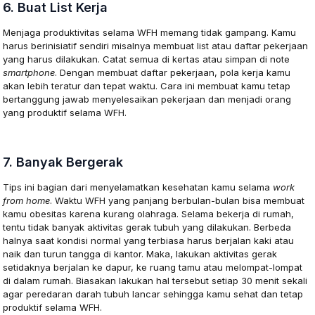
6. Buat List Kerja
Menjaga produktivitas selama WFH memang tidak gampang. Kamu
harus berinisiatif sendiri misalnya membuat list atau daftar pekerjaan
yang harus dilakukan. Catat semua di kertas atau simpan di note
smartphone
. Dengan membuat daftar pekerjaan, pola kerja kamu
akan lebih teratur dan tepat waktu. Cara ini membuat kamu tetap
bertanggung jawab menyelesaikan pekerjaan dan menjadi orang
yang produktif selama WFH.
7. Banyak Bergerak
Tips ini bagian dari menyelamatkan kesehatan kamu selama
work
from home
. Waktu WFH yang panjang berbulan-bulan bisa membuat
kamu obesitas karena kurang olahraga. Selama bekerja di rumah,
tentu tidak banyak aktivitas gerak tubuh yang dilakukan. Berbeda
halnya saat kondisi normal yang terbiasa harus berjalan kaki atau
naik dan turun tangga di kantor. Maka, lakukan aktivitas gerak
setidaknya berjalan ke dapur, ke ruang tamu atau melompat-lompat
di dalam rumah. Biasakan lakukan hal tersebut setiap 30 menit sekali
agar peredaran darah tubuh lancar sehingga kamu sehat dan tetap
produktif selama WFH.