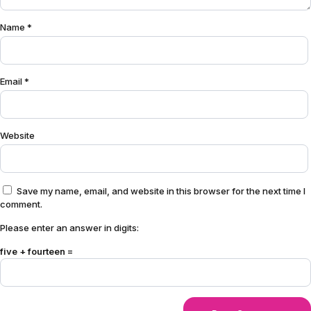
Name
*
Email
*
Website
Save my name, email, and website in this browser for the next time I
comment.
Please enter an answer in digits:
five + fourteen =