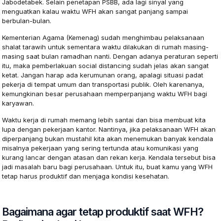
Jabodetabek. Selain penetapan PSBB, ada lagi sinyal yang
menguatkan kalau waktu WFH akan sangat panjang sampai
berbulan-bulan.
Kementerian Agama (Kemenag) sudah menghimbau pelaksanaan
shalat tarawih untuk sementara waktu dilakukan di rumah masing-
masing saat bulan ramadhan nanti. Dengan adanya peraturan seperti
itu, maka pemberlakuan social distancing sudah jelas akan sangat
ketat. Jangan harap ada kerumunan orang, apalagi situasi padat
pekerja di tempat umum dan transportasi publik. Oleh karenanya,
kemungkinan besar perusahaan memperpanjang waktu WFH bagi
karyawan.
Waktu kerja di rumah memang lebih santai dan bisa membuat kita
lupa dengan pekerjaan kantor. Nantinya, jika pelaksanaan WFH akan
diperpanjang bukan mustahil kita akan menemukan banyak kendala
misalnya pekerjaan yang sering tertunda atau komunikasi yang
kurang lancar dengan atasan dan rekan kerja. Kendala tersebut bisa
jadi masalah baru bagi perusahaan. Untuk itu, buat kamu yang WFH
tetap harus produktif dan menjaga kondisi kesehatan.
Bagaimana agar tetap produktif saat WFH?