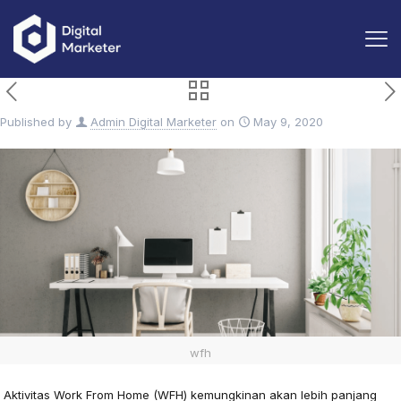
Published by
Admin Digital Marketer
on
May 9, 2020
wfh
Aktivitas Work From Home (WFH) kemungkinan akan lebih panjang