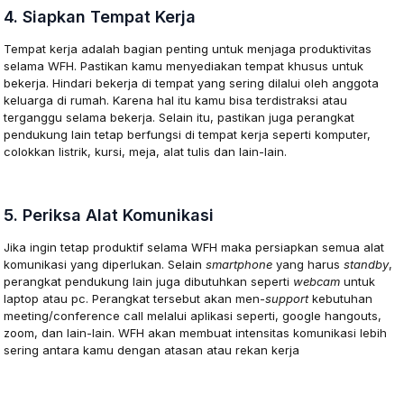
4. Siapkan Tempat Kerja
Tempat kerja adalah bagian penting untuk menjaga produktivitas
selama WFH. Pastikan kamu menyediakan tempat khusus untuk
bekerja. Hindari bekerja di tempat yang sering dilalui oleh anggota
keluarga di rumah. Karena hal itu kamu bisa terdistraksi atau
terganggu selama bekerja. Selain itu, pastikan juga perangkat
pendukung lain tetap berfungsi di tempat kerja seperti komputer,
colokkan listrik, kursi, meja, alat tulis dan lain-lain.
5. Periksa Alat Komunikasi
Jika ingin tetap produktif selama WFH maka persiapkan semua alat
komunikasi yang diperlukan. Selain
smartphone
yang harus
standby
,
perangkat pendukung lain juga dibutuhkan seperti
webcam
untuk
laptop atau pc. Perangkat tersebut akan men-
support
kebutuhan
meeting/conference call melalui aplikasi seperti, google hangouts,
zoom, dan lain-lain. WFH akan membuat intensitas komunikasi lebih
sering antara kamu dengan atasan atau rekan kerja