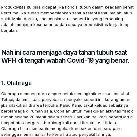
Produktivitas itu bisa didapat jika kondisi tubuh dalam keadaan sehat.
Percuma jika sudah mempersiapkan semua tetapi kamu malah jatuh
sakit. Maka dari itu, saat musim virus seperti ini yang terpenting
adalah menjaga kesehatan badan supaya produktivitas kerja tetap
berjalan.
Nah ini cara menjaga daya tahan tubuh saat
WFH di tengah wabah Covid-19 yang benar.
1. Olahraga
Olahraga memang cara ampuh untuk meningkatkan imunitas tubuh.
Tetapi, dalam situasi penyebaran penyakit seperti ini, kurang aman
jika dilakukan di area terbuka. Kalau Kamu takut keluar, sebaiknya
berolahraga di rumah saja. Cobalah untuk melakukan aktivitas fisik di
rumah selama 20 menit dalam sehari. Lakukan hal kecil seperti lari di
tempat atau bergerak berulang kali dari titik satu ke titik lain.
Olahraga bisa membantu mengeluarkan bakteri dari paru-paru
sehingga meminimalisir terkena flu atau penyakit lainnya.