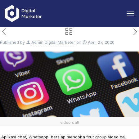
Published by
Admin Digital Marketer
on
April 27, 2020
video call
Aplikasi chat, Whatsapp, bersiap mencoba fitur group video call