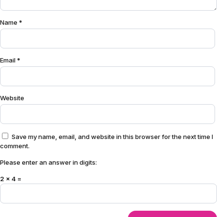
Name
*
Email
*
Website
Save my name, email, and website in this browser for the next time I
comment.
Please enter an answer in digits:
2 × 4 =