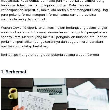
masyarakat. Rasa cemas dan takut pun muncul kalau sampai uang
habis dan tidak bisa mencukupi kebutuhan. Dalam kondisi
ketidakpastian seperti ini, maka kita harus pintar mengatur uang. Bagi
para pekerja formal maupun informal, sama-sama harus bisa
mengelola uang dengan baik.
Wabah Covid-19 diperkirakan masih akan berlangsung dalam jangka
waktu cukup lama. Imbasnya, semua harus mengontrol pengeluaran
secara ketat. Mereka yang memiliki penghasilan bulanan atau harian
perlu memperhatikan pengeluarannya dan segera merencanakan
opsi lain untuk tetap bertahan.
Berikut tips mengatur uang buat pekerja selama wabah Corona
1. Berhemat