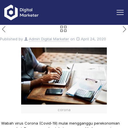
Published by
Admin Digital Marketer
on
April 24, 2020
corona
Wabah virus Corona (Covid-19) mulai mengganggu perekonomian