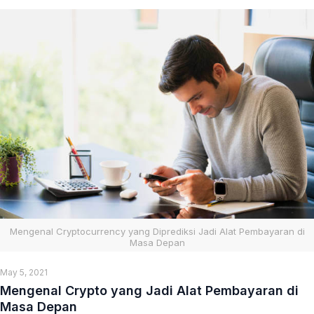
Mengenal Cryptocurrency yang Diprediksi Jadi Alat Pembayaran di
Masa Depan
May 5, 2021
Mengenal Crypto yang Jadi Alat Pembayaran di
Masa Depan