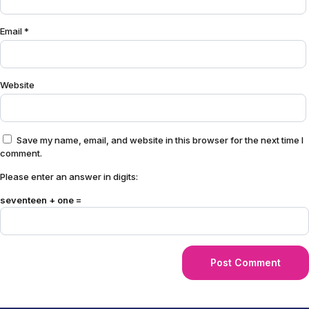
Email
*
Website
Save my name, email, and website in this browser for the next time I
comment.
Please enter an answer in digits:
seventeen + one =