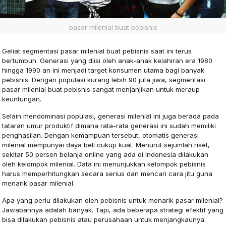
pasar milenial buat pebisnis
Geliat segmentasi pasar milenial buat pebisnis saat ini terus
bertumbuh. Generasi yang diisi oleh anak-anak kelahiran era 1980
hingga 1990 an ini menjadi target konsumen utama bagi banyak
pebisnis. Dengan populasi kurang lebih 90 juta jiwa, segmentasi
pasar milenial buat pebisnis sangat menjanjikan untuk meraup
keuntungan.
Selain mendominasi populasi, generasi milenial ini juga berada pada
tataran umur produktif dimana rata-rata generasi ini sudah memiliki
penghasilan. Dengan kemampuan tersebut, otomatis generasi
milenial mempunyai daya beli cukup kuat. Menurut sejumlah riset,
sekitar 50 persen belanja online yang ada di Indonesia dilakukan
oleh kelompok milenial. Data ini menunjukkan kelompok pebisnis
harus memperhitungkan secara serius dan mencari cara jitu guna
menarik pasar milenial.
Apa yang perlu dilakukan oleh pebisnis untuk menarik pasar milenial?
Jawabannya adalah banyak. Tapi, ada beberapa strategi efektif yang
bisa dilakukan pebisnis atau perusahaan untuk menjangkaunya.