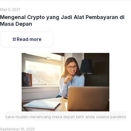
May 5, 2021
Mengenal Crypto yang Jadi Alat Pembayaran di
Masa Depan
Read more
cara-mudah-merancang masa depan karir anda selama pandemi
September 16, 2020