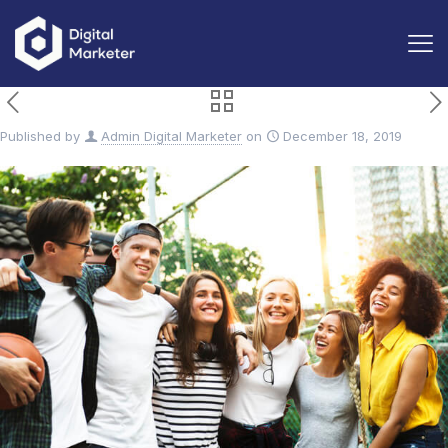
Published by
Admin Digital Marketer
on
December 18, 2019