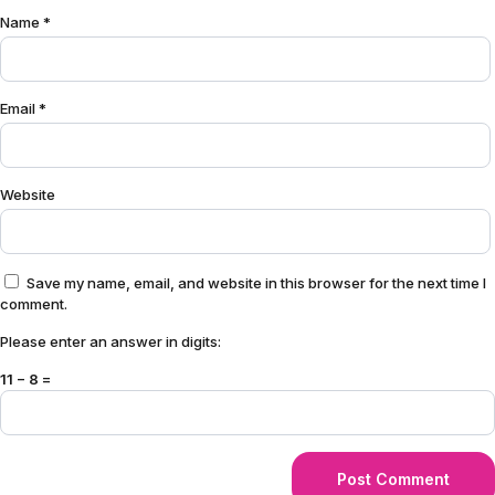
Name
*
Email
*
Website
Save my name, email, and website in this browser for the next time I
comment.
Please enter an answer in digits:
11 − 8 =