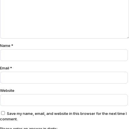
Name
*
Email
*
Website
Save my name, email, and website in this browser for the next time I
comment.
Please enter an answer in digits: