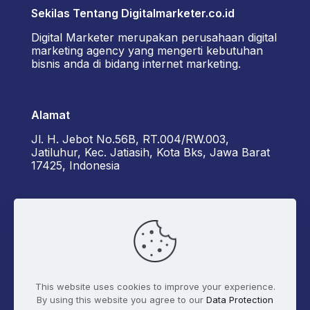
Sekilas Tentang Digitalmarketer.co.id
Digital Marketer merupakan perusahaan digital
marketing agency yang mengerti kebutuhan
bisnis anda di bidang internet marketing.
Alamat
Jl. H. Jebot No.56B, RT.004/RW.003,
Jatiluhur, Kec. Jatiasih, Kota Bks, Jawa Barat
17425, Indonesia
Kontak Kami
+6285162929922 - Diorama
admin@digitalmarketer.co.id
This website uses cookies to improve your experience.
By using this website you agree to our
Data Protection