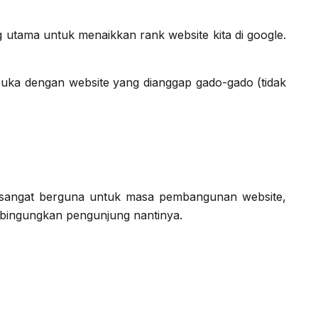
g utama untuk menaikkan rank website kita di google.
suka dengan website yang dianggap gado-gado (tidak
e sangat berguna untuk masa pembangunan website,
mbingungkan pengunjung nantinya.