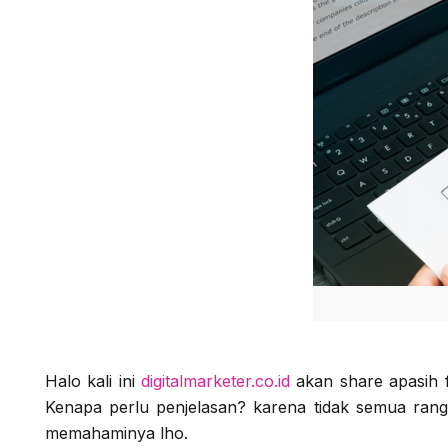
Halo kali ini
digitalmarketer.co.id
akan share apasih 
Kenapa perlu penjelasan? karena tidak semua rang
memahaminya lho.