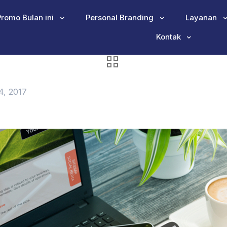
Promo Bulan ini
Personal Branding
Layanan
Kontak
4, 2017