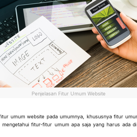
Penjelasan Fitur Umum Website
fitur umum website pada umumnya, khususnya fitur umu
 mengetahui fitur-fitur umum apa saja yang harus ada di