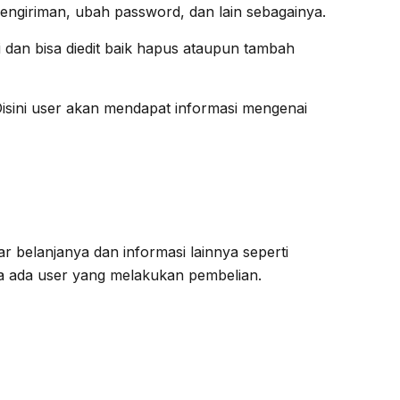
pengiriman, ubah password, dan lain sebagainya.
i dan bisa diedit baik hapus ataupun tambah
isini user akan mendapat informasi mengenai
r belanjanya dan informasi lainnya seperti
ka ada user yang melakukan pembelian.