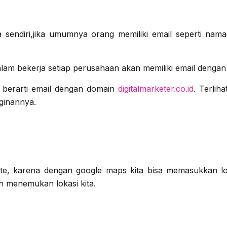
 sendiri,jika umumnya orang memiliki email seperti nam
m bekerja setiap perusahaan akan memiliki email dengan 
g berarti email dengan domain
digitalmarketer.co.id
. Terlih
ginannya.
te, karena dengan google maps kita bisa memasukkan lok
 menemukan lokasi kita.