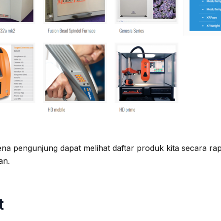
a pengunjung dapat melihat daftar produk kita secara rapih
an.
t