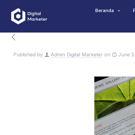
Beranda
Published by
Admin Digital Marketer
on
June 2