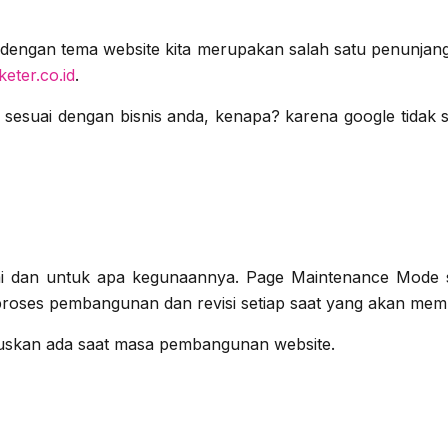
i dengan tema website kita merupakan salah satu penunjan
keter.co.id
.
 sesuai dengan bisnis anda, kenapa? karena google tidak 
 kami dan untuk apa kegunaannya. Page Maintenance Mod
 proses pembangunan dan revisi setiap saat yang akan me
ruskan ada saat masa pembangunan website.