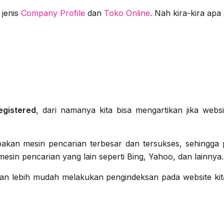
 jenis
Company Profile
dan
Toko Online
. Nah kira-kira apa 
egistered
, dari namanya kita bisa mengartikan jika webs
akan mesin pencarian terbesar dan tersukses, sehingga p
esin pencarian yang lain seperti Bing, Yahoo, dan lainnya.
an lebih mudah melakukan pengindeksan pada website kit