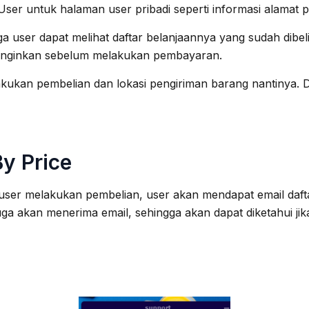
ser untuk halaman user pribadi seperti informasi alamat 
ga user dapat melihat daftar belanjaannya yang sudah dibel
diinginkan sebelum melakukan pembayaran.
kukan pembelian dan lokasi pengiriman barang nantinya. D
By Price
t user melakukan pembelian, user akan mendapat email dafta
ga akan menerima email, sehingga akan dapat diketahui ji