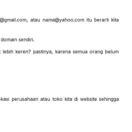
a@gmail.com, atau nama@yahoo.com itu berarti kita
domain sendiri.
at lebih keren? pastinya, karena semua orang belum
asi perusahaan atau toko kita di website sehingga