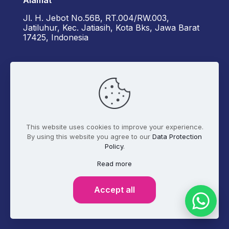
Jl. H. Jebot No.56B, RT.004/RW.003,
Jatiluhur, Kec. Jatiasih, Kota Bks, Jawa Barat
17425, Indonesia
Kontak Kami
+6285162929922 - Diorama
admin@digitalmarketer.co.id
This website uses cookies to improve your experience.
By using this website you agree to our
Data Protection
Policy
.
Syarat dan Ketentuan
Kebijakan Privasi
Read more
Tentang Kami
Accept all
© 2017 - 2026 Digitalmarketer.co.id. All Rights
Reserved.