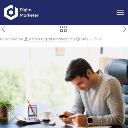
Published by
Admin Digital Marketer
on
May 5, 2021