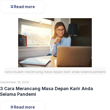
Read more
cara-mudah-merancang masa depan karir anda selama pandemi
September 16, 2020
3 Cara Merancang Masa Depan Karir Anda
Selama Pandemi
Read more