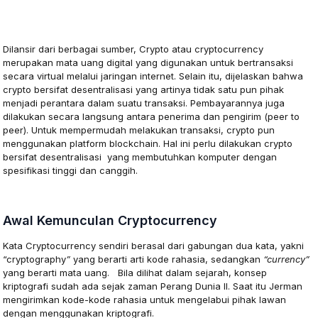
Apa itu Crypto?
Dilansir dari berbagai sumber, Crypto atau cryptocurrency
merupakan mata uang digital yang digunakan untuk bertransaksi
secara virtual melalui jaringan internet. Selain itu, dijelaskan bahwa
crypto bersifat desentralisasi yang artinya tidak satu pun pihak
menjadi perantara dalam suatu transaksi. Pembayarannya juga
dilakukan secara langsung antara penerima dan pengirim (peer to
peer). Untuk mempermudah melakukan transaksi, crypto pun
menggunakan platform blockchain. Hal ini perlu dilakukan crypto
bersifat desentralisasi yang membutuhkan komputer dengan
spesifikasi tinggi dan canggih.
Awal Kemunculan Cryptocurrency
Kata Cryptocurrency sendiri berasal dari gabungan dua kata, yakni
“cryptography
”
yang berarti arti kode rahasia, sedangkan
“currency”
yang berarti mata uang. Bila dilihat dalam sejarah, konsep
kriptografi sudah ada sejak zaman Perang Dunia II. Saat itu Jerman
mengirimkan kode-kode rahasia untuk mengelabui pihak lawan
dengan menggunakan kriptografi.