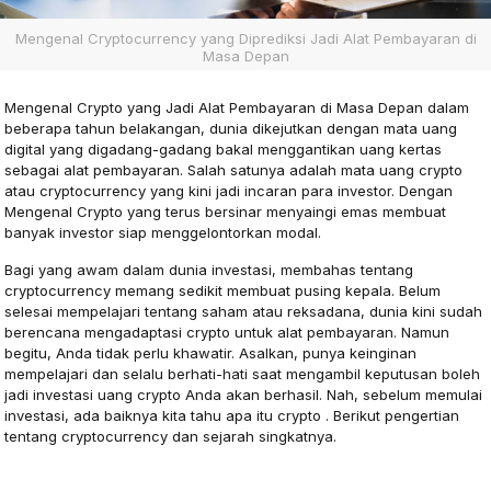
Mengenal Cryptocurrency yang Diprediksi Jadi Alat Pembayaran di
Masa Depan
Mengenal Crypto yang Jadi Alat Pembayaran di Masa Depan dalam
beberapa tahun belakangan, dunia dikejutkan dengan mata uang
digital yang digadang-gadang bakal menggantikan uang kertas
sebagai alat pembayaran. Salah satunya adalah mata uang crypto
atau cryptocurrency yang kini jadi incaran para investor. Dengan
Mengenal Crypto yang terus bersinar menyaingi emas membuat
banyak investor siap menggelontorkan modal.
Bagi yang awam dalam dunia investasi, membahas tentang
cryptocurrency memang sedikit membuat pusing kepala. Belum
selesai mempelajari tentang saham atau reksadana, dunia kini sudah
berencana mengadaptasi crypto untuk alat pembayaran. Namun
begitu, Anda tidak perlu khawatir. Asalkan, punya keinginan
mempelajari dan selalu berhati-hati saat mengambil keputusan boleh
jadi investasi uang crypto Anda akan berhasil. Nah, sebelum memulai
investasi, ada baiknya kita tahu apa itu crypto . Berikut pengertian
tentang cryptocurrency dan sejarah singkatnya.