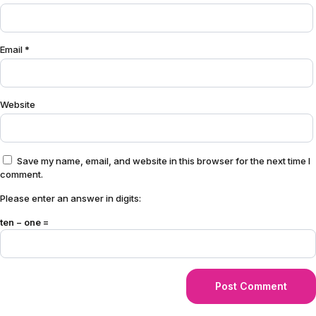
Email
*
Website
Save my name, email, and website in this browser for the next time I
comment.
Please enter an answer in digits:
ten − one =