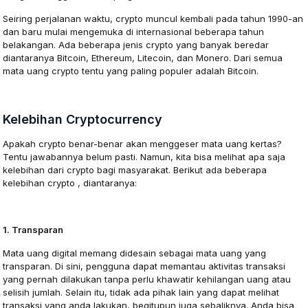
Seiring perjalanan waktu, crypto muncul kembali pada tahun 1990-an
dan baru mulai mengemuka di internasional beberapa tahun
belakangan. Ada beberapa jenis crypto yang banyak beredar
diantaranya Bitcoin, Ethereum, Litecoin, dan Monero. Dari semua
mata uang crypto tentu yang paling populer adalah Bitcoin.
Kelebihan Cryptocurrency
Apakah crypto benar-benar akan menggeser mata uang kertas?
Tentu jawabannya belum pasti. Namun, kita bisa melihat apa saja
kelebihan dari crypto bagi masyarakat. Berikut ada beberapa
kelebihan crypto , diantaranya:
1. Transparan
Mata uang digital memang didesain sebagai mata uang yang
transparan. Di sini, pengguna dapat memantau aktivitas transaksi
yang pernah dilakukan tanpa perlu khawatir kehilangan uang atau
selisih jumlah. Selain itu, tidak ada pihak lain yang dapat melihat
transaksi yang anda lakukan, begitupun juga sebaliknya. Anda bisa