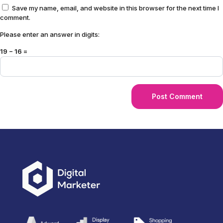
Save my name, email, and website in this browser for the next time I
comment.
Please enter an answer in digits:
19 − 16 =