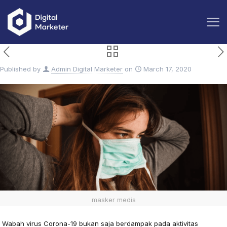
Published by
Admin Digital Marketer
on
March 17, 2020
masker medis
Wabah virus Corona-19 bukan saja berdampak pada aktivitas