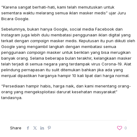
“Karena sangat berhati-hati, kami telah memutuskan untuk
sementara waktu melarang semua iklan masker medis” ujar Juru
Bicara Google.
Sebelumnya, bukan hanya Google, social media Facebook dan
Instagram juga lebih dulu membatasi penggunaan iklan digital yang
terkait dengan
campaign
masker medis. Keputusan itu pun diikuti oleh
Google yang mengambil langkah dengan membatasi semua
penggunaan
campaign
masker untuk beriklan yang bisa merugikan
banyak orang. Selama beberapa bulan terakhir, kelangkaan masker
telah terjadi di semua negara yang terdampak virus Corona-19. Alat
pelindung pernapasan itu sulit ditemukan bahkan jika ada yang
menjual dipastikan harganya hampir 10 kali lipat dari harga normal.
“Persediaan hampir habis, harga naik, dan kami menentang orang-
orang yang mengeksploitasi darurat kesehatan masyarakat”
tandasnya.
Share
0