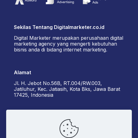
Sekilas Tentang Digitalmarketer.co.id
Digital Marketer merupakan perusahaan digital
marketing agency yang mengerti kebutuhan
bisnis anda di bidang internet marketing.
Alamat
Jl. H. Jebot No.56B, RT.004/RW.003,
Jatiluhur, Kec. Jatiasih, Kota Bks, Jawa Barat
17425, Indonesia
Kontak Kami
+6285162929922 - Diorama
admin@digitalmarketer.co.id