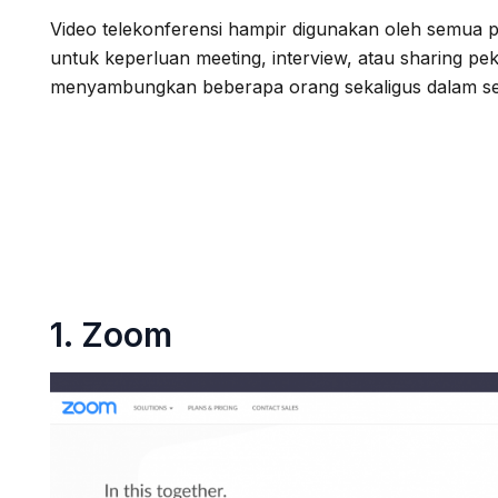
Video telekonferensi hampir digunakan oleh semua 
untuk keperluan meeting, interview, atau sharing p
menyambungkan beberapa orang sekaligus dalam sek
Berikut 5 aplikasi
meeting
perusaha
1.
Zoom