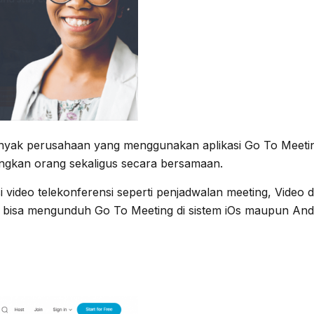
anyak perusahaan yang menggunakan aplikasi Go To Meeting
gkan orang sekaligus secara bersamaan.
i video telekonferensi seperti penjadwalan meeting, Video da
bisa mengunduh Go To Meeting di sistem iOs maupun Andr