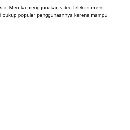
asta. Mereka menggunakan video telekonferensi
erensi cukup populer penggunaannya karena mampu
 terbaik untuk