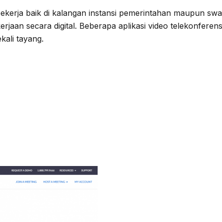
pekerja baik di kalangan instansi pemerintahan maupun sw
ekerjaan secara digital. Beberapa aplikasi video telekonf
ali tayang.
 video telekonferensi
an saat WFH.