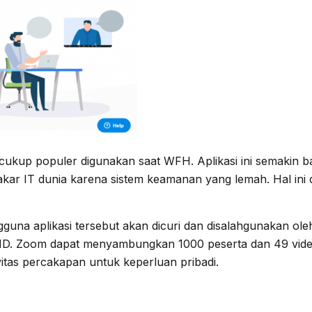
cukup populer digunakan saat WFH. Aplikasi ini semakin b
ar IT dunia karena sistem keamanan yang lemah. Hal ini dis
ngguna aplikasi tersebut akan dicuri dan disalahgunakan ol
o HD. Zoom dapat menyambungkan 1000 peserta dan 49 video 
itas percakapan untuk keperluan pribadi.