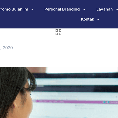
Promo Bulan ini
Personal Branding
Layanan
Kontak
3, 2020