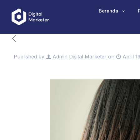
Beranda
Published by
Admin Digital Marketer
on
April 1