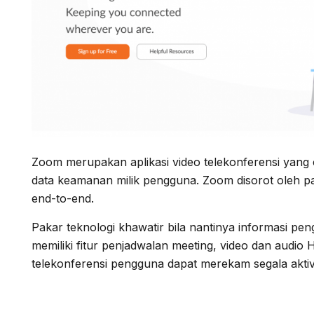
Zoom merupakan aplikasi video telekonferensi yang 
data keamanan milik pengguna. Zoom disorot oleh pak
end-to-end.
Pakar teknologi khawatir bila nantinya informasi pe
memiliki fitur penjadwalan meeting, video dan audi
telekonferensi pengguna dapat merekam segala aktiv