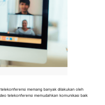
o telekonferensi memang banyak dilakukan oleh
video telekonferensi memudahkan komunikasi baik