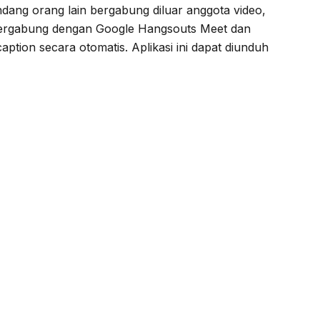
ang orang lain bergabung diluar anggota video,
 bergabung dengan Google Hangsouts Meet dan
ption secara otomatis. Aplikasi ini dapat diunduh