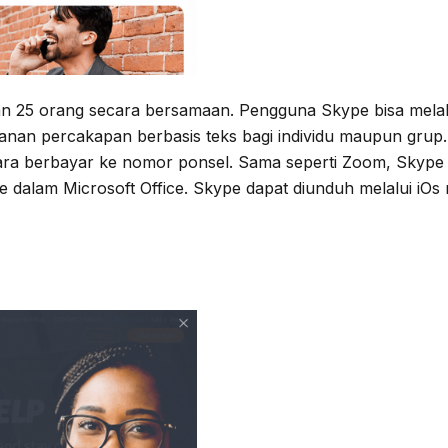
25 orang secara bersamaan. Pengguna Skype bisa melakuka
 layanan percakapan berbasis teks bagi individu maupun grup
a berbayar ke nomor ponsel. Sama seperti Zoom, Skype m
e dalam Microsoft Office. Skype dapat diunduh melalui iO