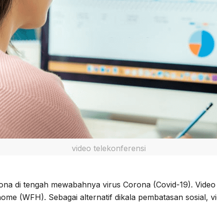
video telekonferensi
adona di tengah mewabahnya virus Corona (Covid-19). Vide
me (WFH). Sebagai alternatif dikala pembatasan sosial, 