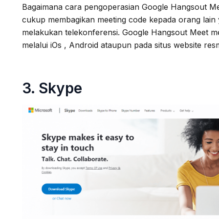
Bagaimana cara pengoperasian Google Hangsout Meet
cukup membagikan meeting code kepada orang lain 
melakukan telekonferensi. Google Hangsout Meet memi
melalui iOs , Android ataupun pada situs website resm
3.
Skype