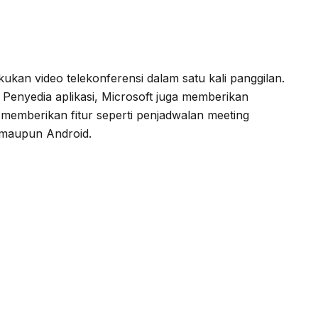
n video telekonferensi dalam satu kali panggilan.
. Penyedia aplikasi, Microsoft juga memberikan
emberikan fitur seperti penjadwalan meeting
s maupun Android.