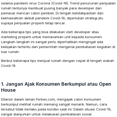
selama pandemi virus Corona (Covid-19). Trend penurunan penjualan
rumah tentunya membuat pusing banyak para developer dan
pemasar mencari calon pembeli. Di tengah ketidakpastian dan
kekhawatiran akibat pandemi Covid-19, diperlukan strategi jitu
supaya penjualan properti tetap lancar.
Ada beberapa tips yang bisa dilakukan oleh developer atau
marketing properti untuk memasarkan unit kepada konsumen.
Langkah-langkah ini sangat perlu diperhatikan mengingat ada
kebijakan tertentu dari pemerintah mengenai pembatasan kegiatan di
luar rumah.
Berikut beberapa tips menjual rumah dengan cepat di tengah wabah
Covid-19.
1. Jangan Ajak Konsumen Berkumpul atau Open
House
Dilansir dalam laman Forbes.com, mengajak calon konsumen
berkumpul melihat rumah memang sangat menarik. Namun, cara
tersebut tidak berlaku pada kondisi saat ini. Dalam situasi Covid-19,
sangat dianjurkan untuk melakukan pembatasan sosial.