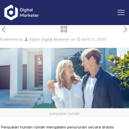
Published by
Admin Digital Marketer
on
April 21, 2020
penjualan rumah
Penjualan hunian rumah mengalami penurunan secara drastis