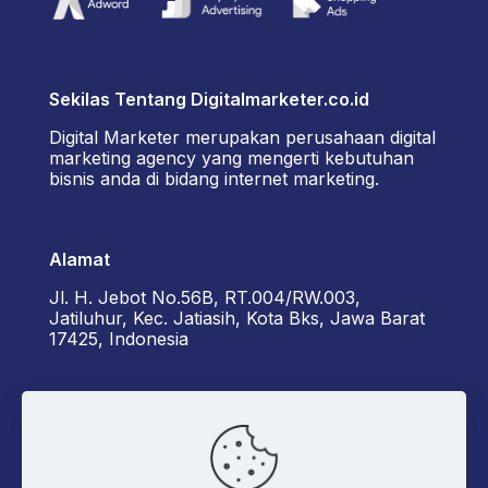
Sekilas Tentang Digitalmarketer.co.id
Digital Marketer merupakan perusahaan digital
marketing agency yang mengerti kebutuhan
bisnis anda di bidang internet marketing.
Alamat
Jl. H. Jebot No.56B, RT.004/RW.003,
Jatiluhur, Kec. Jatiasih, Kota Bks, Jawa Barat
17425, Indonesia
Kontak Kami
+6285162929922 - Diorama
admin@digitalmarketer.co.id