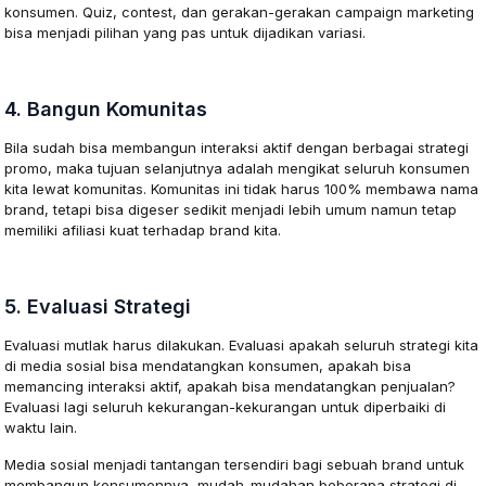
konsumen. Quiz, contest, dan gerakan-gerakan campaign marketing
bisa menjadi pilihan yang pas untuk dijadikan variasi.
4. Bangun Komunitas
Bila sudah bisa membangun interaksi aktif dengan berbagai strategi
promo, maka tujuan selanjutnya adalah mengikat seluruh konsumen
kita lewat komunitas. Komunitas ini tidak harus 100% membawa nama
brand, tetapi bisa digeser sedikit menjadi lebih umum namun tetap
memiliki afiliasi kuat terhadap brand kita.
5. Evaluasi Strategi
Evaluasi mutlak harus dilakukan. Evaluasi apakah seluruh strategi kita
di media sosial bisa mendatangkan konsumen, apakah bisa
memancing interaksi aktif, apakah bisa mendatangkan penjualan?
Evaluasi lagi seluruh kekurangan-kekurangan untuk diperbaiki di
waktu lain.
Media sosial menjadi tantangan tersendiri bagi sebuah brand untuk
membangun konsumennya, mudah-mudahan beberapa strategi di