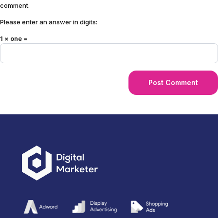
comment.
Please enter an answer in digits:
1 × one =