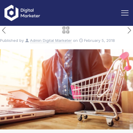
Published by
Admin Digital Marketer
on
February 5, 2018