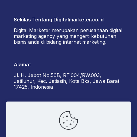
Sekilas Tentang Digitalmarketer.co.id
Digital Marketer merupakan perusahaan digital
marketing agency yang mengerti kebutuhan
bisnis anda di bidang internet marketing.
Alamat
Jl. H. Jebot No.56B, RT.004/RW.003,
Jatiluhur, Kec. Jatiasih, Kota Bks, Jawa Barat
17425, Indonesia
Kontak Kami
+6285162929922 - Diorama
admin@digitalmarketer.co.id