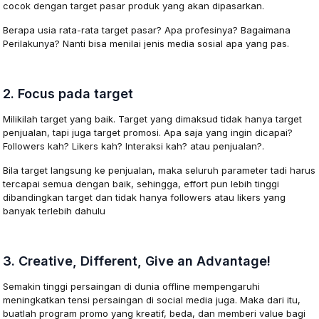
cocok dengan target pasar produk yang akan dipasarkan.
Berapa usia rata-rata target pasar? Apa profesinya? Bagaimana
Perilakunya? Nanti bisa menilai jenis media sosial apa yang pas.
2. Focus pada target
Milikilah target yang baik. Target yang dimaksud tidak hanya target
penjualan, tapi juga target promosi. Apa saja yang ingin dicapai?
Followers kah? Likers kah? Interaksi kah? atau penjualan?.
Bila target langsung ke penjualan, maka seluruh parameter tadi harus
tercapai semua dengan baik, sehingga, effort pun lebih tinggi
dibandingkan target dan tidak hanya followers atau likers yang
banyak terlebih dahulu
3. Creative, Different, Give an Advantage!
Semakin tinggi persaingan di dunia offline mempengaruhi
meningkatkan tensi persaingan di social media juga. Maka dari itu,
buatlah program promo yang kreatif, beda, dan memberi value bagi