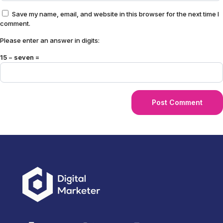
Save my name, email, and website in this browser for the next time I
comment.
Please enter an answer in digits:
15 − seven =