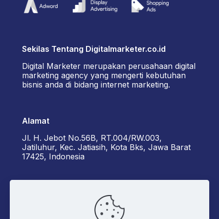
Sekilas Tentang Digitalmarketer.co.id
Digital Marketer merupakan perusahaan digital
marketing agency yang mengerti kebutuhan
bisnis anda di bidang internet marketing.
Alamat
Jl. H. Jebot No.56B, RT.004/RW.003,
Jatiluhur, Kec. Jatiasih, Kota Bks, Jawa Barat
17425, Indonesia
Kontak Kami
+6285162929922 - Diorama
admin@digitalmarketer.co.id