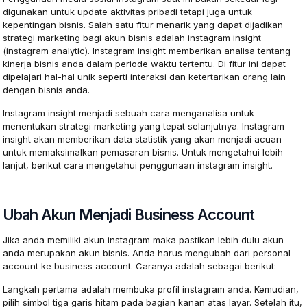
digunakan untuk update aktivitas pribadi tetapi juga untuk
kepentingan bisnis. Salah satu fitur menarik yang dapat dijadikan
strategi marketing bagi akun bisnis adalah instagram insight
(instagram analytic). Instagram insight memberikan analisa tentang
kinerja bisnis anda dalam periode waktu tertentu. Di fitur ini dapat
dipelajari hal-hal unik seperti interaksi dan ketertarikan orang lain
dengan bisnis anda.
Instagram insight menjadi sebuah cara menganalisa untuk
menentukan strategi marketing yang tepat selanjutnya. Instagram
insight akan memberikan data statistik yang akan menjadi acuan
untuk memaksimalkan pemasaran bisnis. Untuk mengetahui lebih
lanjut, berikut cara mengetahui penggunaan instagram insight.
Ubah Akun Menjadi Business Account
Jika anda memiliki akun instagram maka pastikan lebih dulu akun
anda merupakan akun bisnis. Anda harus mengubah dari personal
account ke business account. Caranya adalah sebagai berikut:
Langkah pertama adalah membuka profil instagram anda. Kemudian,
pilih simbol tiga garis hitam pada bagian kanan atas layar. Setelah itu,