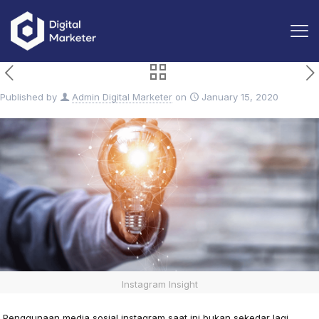
Published by
Admin Digital Marketer
on
January 15, 2020
Instagram Insight
Penggunaan media sosial instagram saat ini bukan sekedar lagi