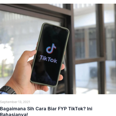
September 13, 2021
Bagaimana Sih Cara Biar FYP TikTok? Ini
Rahasianya!