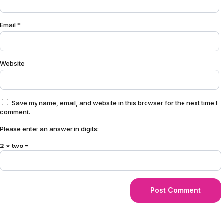
Email
*
Website
Save my name, email, and website in this browser for the next time I
comment.
Please enter an answer in digits:
2 × two =