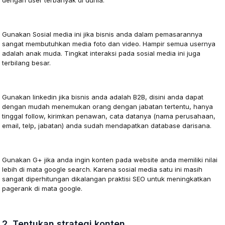
Instagram
Gunakan Sosial media ini jika bisnis anda dalam pemasarannya
sangat membutuhkan media foto dan video. Hampir semua usernya
adalah anak muda. Tingkat interaksi pada sosial media ini juga
terbilang besar.
Linkedin
Gunakan linkedin jika bisnis anda adalah B2B, disini anda dapat
dengan mudah menemukan orang dengan jabatan tertentu, hanya
tinggal follow, kirimkan penawan, cata datanya (nama perusahaan,
email, telp, jabatan) anda sudah mendapatkan database darisana.
Google Plus
Gunakan G+ jika anda ingin konten pada website anda memiliki nilai
lebih di mata google search. Karena sosial media satu ini masih
sangat diperhitungan dikalangan praktisi SEO untuk meningkatkan
pagerank di mata google.
2. Tentukan strategi konten