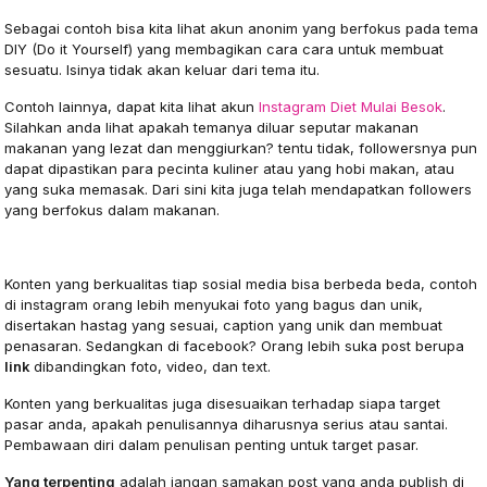
Sebagai contoh bisa kita lihat akun anonim yang berfokus pada tema
DIY (Do it Yourself) yang membagikan cara cara untuk membuat
sesuatu. Isinya tidak akan keluar dari tema itu.
Contoh lainnya, dapat kita lihat akun
Instagram Diet Mulai Besok
.
Silahkan anda lihat apakah temanya diluar seputar makanan
makanan yang lezat dan menggiurkan? tentu tidak, followersnya pun
dapat dipastikan para pecinta kuliner atau yang hobi makan, atau
yang suka memasak. Dari sini kita juga telah mendapatkan followers
yang berfokus dalam makanan.
Konten yang Berkualitas
Konten yang berkualitas tiap sosial media bisa berbeda beda, contoh
di instagram orang lebih menyukai foto yang bagus dan unik,
disertakan hastag yang sesuai, caption yang unik dan membuat
penasaran. Sedangkan di facebook? Orang lebih suka post berupa
link
dibandingkan foto, video, dan text.
Konten yang berkualitas juga disesuaikan terhadap siapa target
pasar anda, apakah penulisannya diharusnya serius atau santai.
Pembawaan diri dalam penulisan penting untuk target pasar.
Yang terpenting
adalah jangan samakan post yang anda publish di