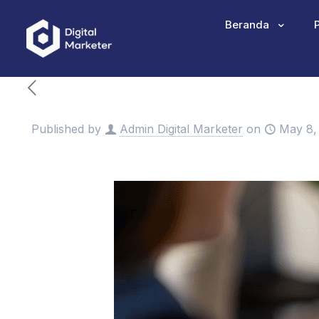
Beranda
Published by
Admin Digital Marketer
on
May 8,