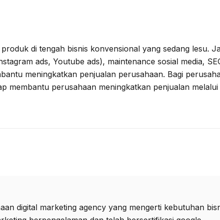
produk di tengah bisnis konvensional yang sedang lesu. Ja
 Instagram ads, Youtube ads), maintenance sosial media, SEO
antu meningkatkan penjualan perusahaan. Bagi perusahaan
ap membantu perusahaan meningkatkan penjualan melalui di
an digital marketing agency yang mengerti kebutuhan bisni