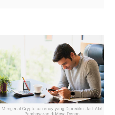
Mengenal Cryptocurrency yang Diprediksi Jadi Alat
Pembayaran di Masa Depan