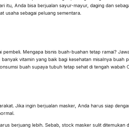
i itu, Anda bisa berjualan sayur-mayur, daging dan sebag
hat usaha sebagai peluang sementara.
ramai pembeli. Mengapa bisnis buah-buahan tetap ramai? J
yak vitamin yang baik bagi kesehatan misalnya buah pisan
sumsi buah supaya tubuh tetap sehat di tengah wabah C
yarakat. Jika ingin berjualan masker, Anda harus siap den
normal.
s berjuang lebih. Sebab, stock masker sulit ditemukan di 