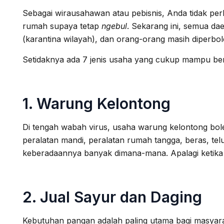
Sebagai wirausahawan atau pebisnis, Anda tidak perl
rumah supaya tetap
ngebul
. Sekarang ini, semua da
(karantina wilayah), dan orang-orang masih diperbo
Setidaknya ada 7 jenis usaha yang cukup mampu ber
1. Warung Kelontong
Di tengah wabah virus, usaha warung kelontong bole
peralatan mandi, peralatan rumah tangga, beras, te
keberadaannya banyak dimana-mana. Apalagi ketika o
2. Jual Sayur dan Daging
Kebutuhan pangan adalah paling utama bagi masyarak