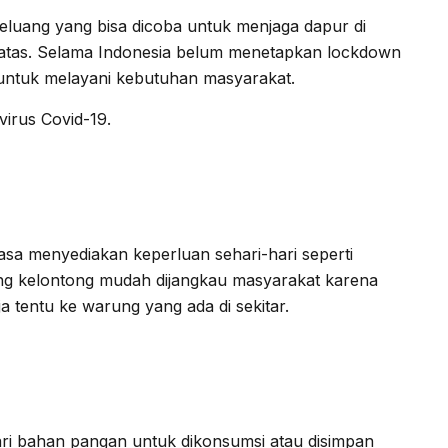
peluang yang bisa dicoba untuk menjaga dapur di
erbatas. Selama Indonesia belum menetapkan lockdown
 untuk melayani kebutuhan masyarakat.
irus Covid-19.
asa menyediakan keperluan sehari-hari seperti
rung kelontong mudah dijangkau masyarakat karena
 tentu ke warung yang ada di sekitar.
ari bahan pangan untuk dikonsumsi atau disimpan