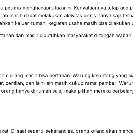
u pesimis menghadapi situasi ini. Kenyataannya tetap ada 
erah masih dapat melakukan aktivitas bisnis hanya saja t
lehkan keluar rumah, kegiatan usaha masih bisa dilakukan
tahan dan masih dibutuhkan masyarakat di tengah wabah v
h dibilang masih bisa bertahan. Warung kelontong yang bi
lur, cemilan, dan lain-lain masih cukup ramai pembeli. Wa
rang hanya di rumah saja, maka pilihan mereka berbelanja
at. Di saat seperti sekarang ini, orang-orang akan menc