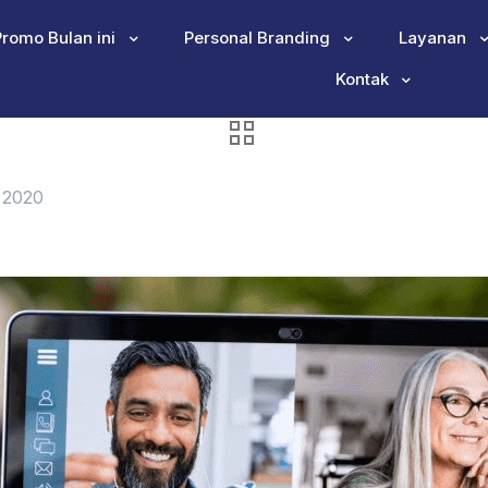
Promo Bulan ini
Personal Branding
Layanan
Kontak
 2020