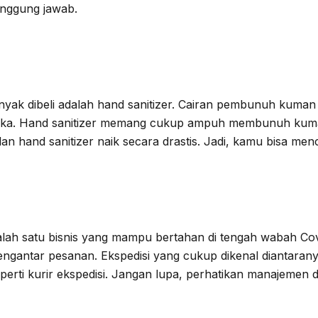
anggung jawab.
banyak dibeli adalah hand sanitizer. Cairan pembunuh kuman
ngka. Hand sanitizer memang cukup ampuh membunuh kuman
hand sanitizer naik secara drastis. Jadi, kamu bisa mencar
lah satu bisnis yang mampu bertahan di tengah wabah Covid
antar pesanan. Ekspedisi yang cukup dikenal diantaranya 
perti kurir ekspedisi. Jangan lupa, perhatikan manajemen 