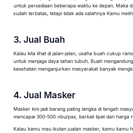
untuk persediaan beberapa waktu ke depan. Maka dar
sudah terbatas, tetapi tidak ada salahnya Kamu meli
3. Jual Buah
Kalau kita lihat di jalan-jalan, usaha buah cukup 
untuk menjaga daya tahan tubuh. Buah mengandung ban
kesehatan menganjurkan masyarakat banyak mengkon
4. Jual Masker
Masker kini jadi barang paling langka di tengah mas
mencapai 300-500 ribu/pax, berkali lipat dari harga 
Kalau kamu mau ikutan jualan masker, kamu kamu haru