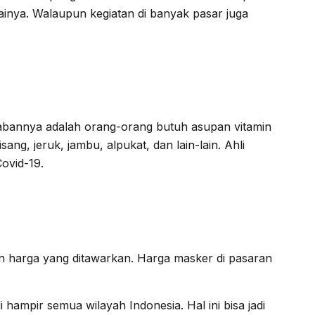
ainya. Walaupun kegiatan di banyak pasar juga
awabannya adalah orang-orang butuh asupan vitamin
g, jeruk, jambu, alpukat, dan lain-lain. Ahli
ovid-19.
gan harga yang ditawarkan. Harga masker di pasaran
hampir semua wilayah Indonesia. Hal ini bisa jadi