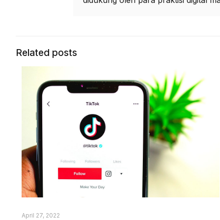
didukung oleh para praktisi digital m
Related posts
April 27, 2022