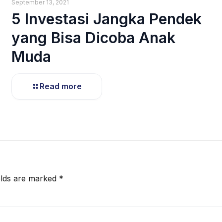
September 13, 2021
5 Investasi Jangka Pendek
yang Bisa Dicoba Anak
Muda
Read more
elds are marked
*