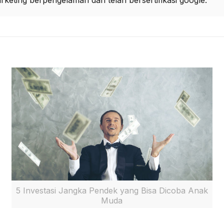
arketing berpengelaman dan telah bersertifikasi google.
5 Investasi Jangka Pendek yang Bisa Dicoba Anak
Muda