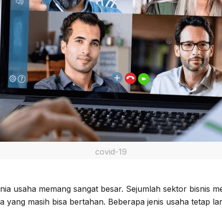
covid-19
ia usaha memang sangat besar. Sejumlah sektor bisnis me
a yang masih bisa bertahan. Beberapa jenis usaha tetap lar